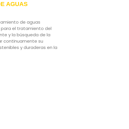
DE AGUAS
atamiento de aguas
 para el tratamiento del
nte y la búsqueda de la
ar continuamente su
stenibles y duraderas en la