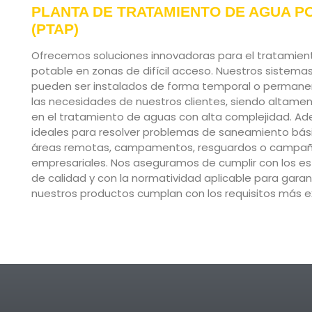
PLANTA DE TRATAMIENTO DE AGUA P
(PTAP)
Ofrecemos soluciones innovadoras para el tratamie
potable en zonas de difícil acceso. Nuestros sistemas
pueden ser instalados de forma temporal o perman
las necesidades de nuestros clientes, siendo altame
en el tratamiento de aguas con alta complejidad. A
ideales para resolver problemas de saneamiento bás
áreas remotas, campamentos, resguardos o campa
empresariales. Nos aseguramos de cumplir con los e
de calidad y con la normatividad aplicable para garan
nuestros productos cumplan con los requisitos más e