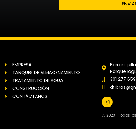
ENVIA
EMPRESA
Barranquill
Parque logí
TANQUES DE ALMACENAMIENTO
301 277 65
TRATAMIENTO DE AGUA
dfibras@gm
CONSTRUCCIÓN
CONTÁCTANOS
Ⓒ 2023- Todos lo