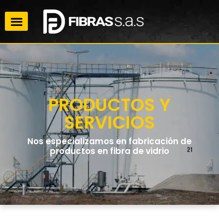
PRODUCTOS Y
SERVICIOS
Nos especializamos en fabricación de
productos en fibra de vidrio